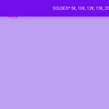
SOLDES* 5€, 10€, 12€, 15€, 20
Happy Curvy penderie