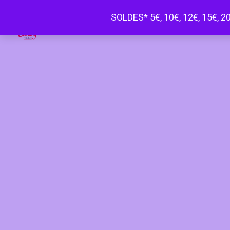
SOLDES* 5€, 10€, 12€, 15€, 20
Happy Curvy penderie