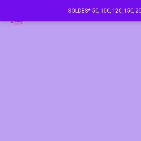
SOLDES* 5€, 10€, 12€, 15€, 20
Happy Curvy penderie