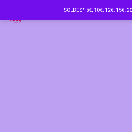
SOLDES* 5€, 10€, 12€, 15€, 20
Happy Curvy penderie