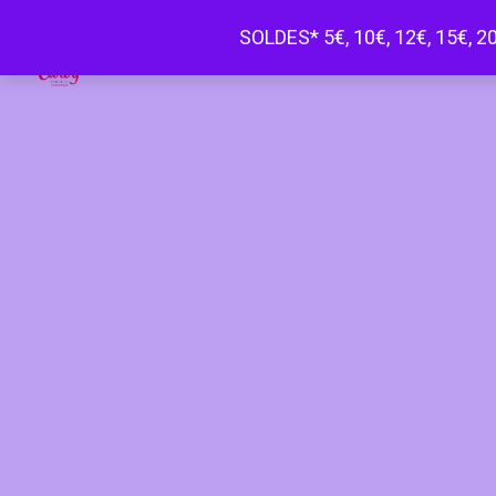
SOLDES* 5€, 10€, 12€, 15€, 20
Happy Curvy penderie