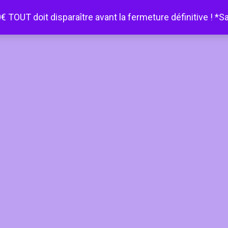
€ TOUT doit disparaître avant la fermeture définitive ! *S