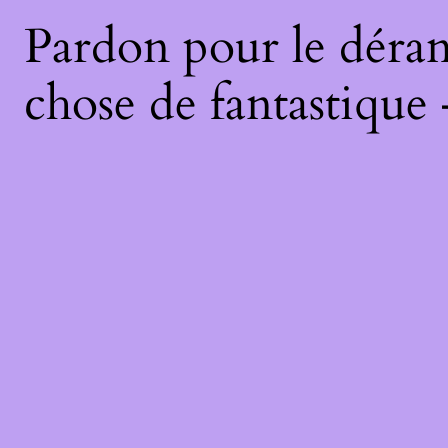
Pardon pour le déran
chose de fantastique 