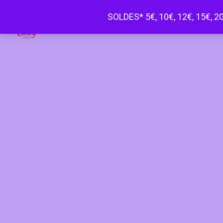
SOLDES* 5€, 10€, 12€, 15€, 20
Happy Curvy penderie