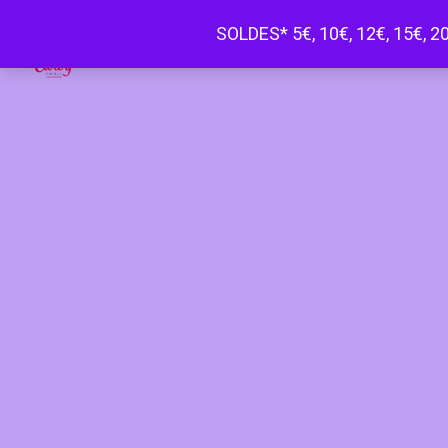
SOLDES* 5€, 10€, 12€, 15€, 20
Happy Curvy penderie