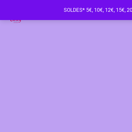
SOLDES* 5€, 10€, 12€, 15€, 20
Happy Curvy penderie