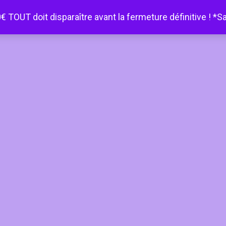
€ TOUT doit disparaître avant la fermeture définitive ! *S