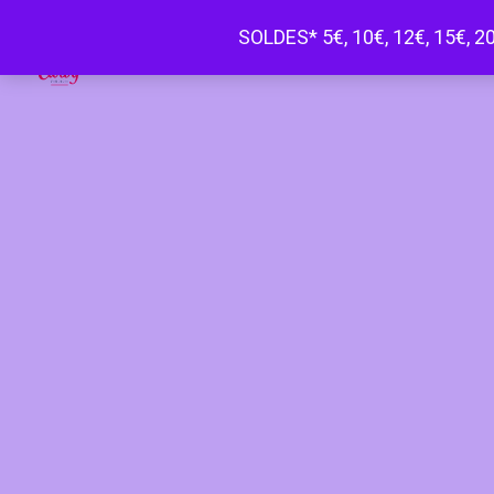
SOLDES* 5€, 10€, 12€, 15€, 20
Happy Curvy penderie