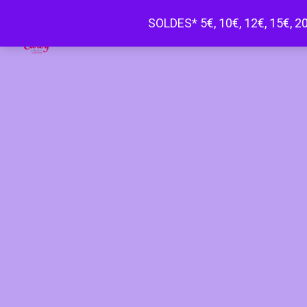
SOLDES* 5€, 10€, 12€, 15€, 20
Happy Curvy penderie