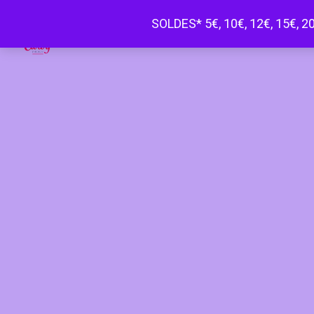
SOLDES* 5€, 10€, 12€, 15€, 20
Happy Curvy penderie