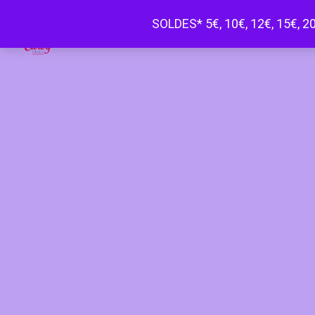
SOLDES* 5€, 10€, 12€, 15€, 20
Happy Curvy penderie